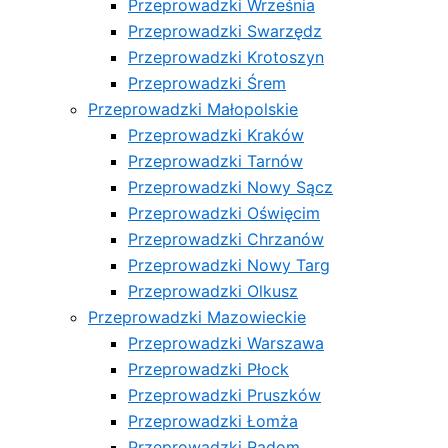
Przeprowadzki Września
Przeprowadzki Swarzędz
Przeprowadzki Krotoszyn
Przeprowadzki Śrem
Przeprowadzki Małopolskie
Przeprowadzki Kraków
Przeprowadzki Tarnów
Przeprowadzki Nowy Sącz
Przeprowadzki Oświęcim
Przeprowadzki Chrzanów
Przeprowadzki Nowy Targ
Przeprowadzki Olkusz
Przeprowadzki Mazowieckie
Przeprowadzki Warszawa
Przeprowadzki Płock
Przeprowadzki Pruszków
Przeprowadzki Łomża
Przeprowadzki Radom