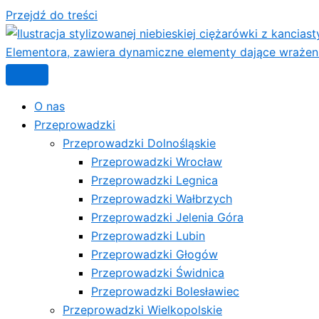
Przejdź do treści
O nas
Przeprowadzki
Przeprowadzki Dolnośląskie
Przeprowadzki Wrocław
Przeprowadzki Legnica
Przeprowadzki Wałbrzych
Przeprowadzki Jelenia Góra
Przeprowadzki Lubin
Przeprowadzki Głogów
Przeprowadzki Świdnica
Przeprowadzki Bolesławiec
Przeprowadzki Wielkopolskie