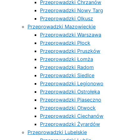
Przeprowadzki Chrzanów
Przeprowadzki Nowy Targ
Przeprowadzki Olkusz
Przeprowadzki Mazowieckie
Przeprowadzki Warszawa
Przeprowadzki Płock
Przeprowadzki Pruszków
Przeprowadzki Łomża
Przeprowadzki Radom
Przeprowadzki Siedlce
Przeprowadzki Legionowo
Przeprowadzki Ostrołęka
Przeprowadzki Piaseczno
Przeprowadzki Otwock
Przeprowadzki Ciechanów
Przeprowadzki Żyrardów
Przeprowadzki Lubelskie