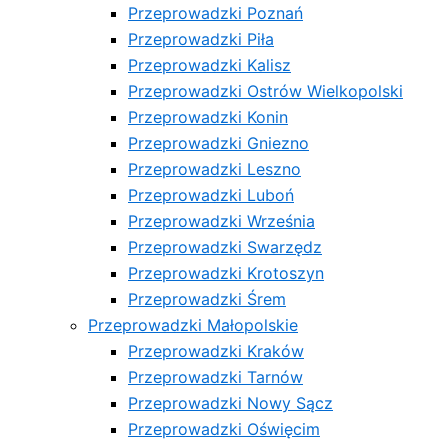
Przeprowadzki Poznań
Przeprowadzki Piła
Przeprowadzki Kalisz
Przeprowadzki Ostrów Wielkopolski
Przeprowadzki Konin
Przeprowadzki Gniezno
Przeprowadzki Leszno
Przeprowadzki Luboń
Przeprowadzki Września
Przeprowadzki Swarzędz
Przeprowadzki Krotoszyn
Przeprowadzki Śrem
Przeprowadzki Małopolskie
Przeprowadzki Kraków
Przeprowadzki Tarnów
Przeprowadzki Nowy Sącz
Przeprowadzki Oświęcim