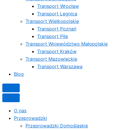
Transport Wrocław
Transport Legnica
Transport Wielkopolskie
Transport Poznań
Transport Piła
Transport Województwo Małopolskie
Transport Kraków
Transport Mazowieckie
Transport Warszawa
Blog
O nas
Przeprowadzki
Przeprowadzki Dolnośląskie