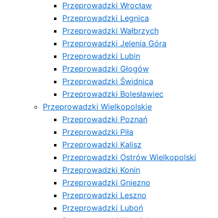
Przeprowadzki Wrocław
Przeprowadzki Legnica
Przeprowadzki Wałbrzych
Przeprowadzki Jelenia Góra
Przeprowadzki Lubin
Przeprowadzki Głogów
Przeprowadzki Świdnica
Przeprowadzki Bolesławiec
Przeprowadzki Wielkopolskie
Przeprowadzki Poznań
Przeprowadzki Piła
Przeprowadzki Kalisz
Przeprowadzki Ostrów Wielkopolski
Przeprowadzki Konin
Przeprowadzki Gniezno
Przeprowadzki Leszno
Przeprowadzki Luboń