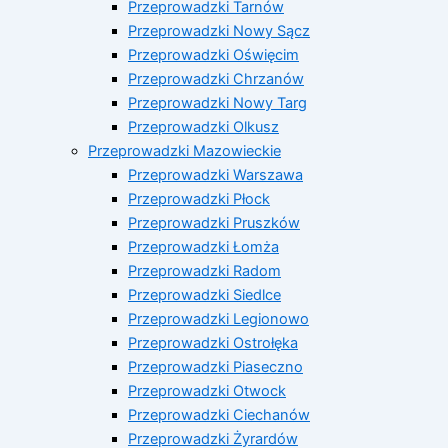
Przeprowadzki Tarnów
Przeprowadzki Nowy Sącz
Przeprowadzki Oświęcim
Przeprowadzki Chrzanów
Przeprowadzki Nowy Targ
Przeprowadzki Olkusz
Przeprowadzki Mazowieckie
Przeprowadzki Warszawa
Przeprowadzki Płock
Przeprowadzki Pruszków
Przeprowadzki Łomża
Przeprowadzki Radom
Przeprowadzki Siedlce
Przeprowadzki Legionowo
Przeprowadzki Ostrołęka
Przeprowadzki Piaseczno
Przeprowadzki Otwock
Przeprowadzki Ciechanów
Przeprowadzki Żyrardów