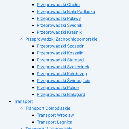
Przeprowadzki Chełm
Przeprowadzki Biała Podlaska
Przeprowadzki Puławy
Przeprowadzki Świdnik
Przeprowadzki Kraśnik
Przeprowadzki Zachodniopomorskie
Przeprowadzki Szczecin
Przeprowadzki Koszalin
Przeprowadzki Stargard
Przeprowadzki Szczecinek
Przeprowadzki Kołobrzeg
Przeprowadzki Świnoujście
Przeprowadzki Police
Przeprowadzki Białogard
Transport
Transport Dolnośląskie
Transport Wrocław
Transport Legnica
Transport Wielkopolskie