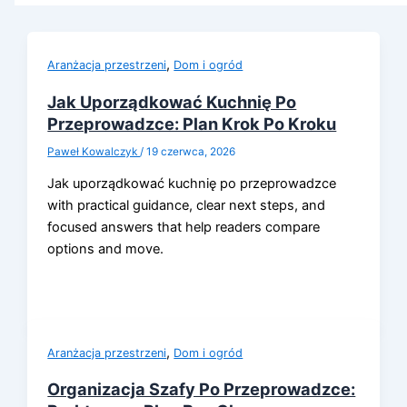
,
Aranżacja przestrzeni
Dom i ogród
Jak Uporządkować Kuchnię Po
Przeprowadzce: Plan Krok Po Kroku
Paweł Kowalczyk
/
19 czerwca, 2026
Jak uporządkować kuchnię po przeprowadzce
with practical guidance, clear next steps, and
focused answers that help readers compare
options and move.
,
Aranżacja przestrzeni
Dom i ogród
Organizacja Szafy Po Przeprowadzce: