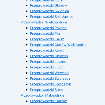
Przeprowadzki Głogów
Przeprowadzki Świdnica
Przeprowadzki Bolesławiec
Przeprowadzki Wielkopolskie
Przeprowadzki Poznań
Przeprowadzki Piła
Przeprowadzki Kalisz
Przeprowadzki Ostrów Wielkopolski
Przeprowadzki Konin
Przeprowadzki Gniezno
Przeprowadzki Leszno
Przeprowadzki Luboń
Przeprowadzki Września
Przeprowadzki Swarzędz
Przeprowadzki Krotoszyn
Przeprowadzki Śrem
Przeprowadzki Małopolskie
Przeprowadzki Kraków