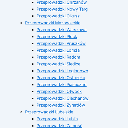
Przeprowadzki Chrzanów
Przeprowadzki Nowy Targ
Przeprowadzki Olkusz
Przeprowadzki Mazowieckie
Przeprowadzki Warszawa
Przeprowadzki Płock
Przeprowadzki Pruszków
Przeprowadzki Łomża
Przeprowadzki Radom
Przeprowadzki Siedlce
Przeprowadzki Legionowo
Przeprowadzki Ostrołęka
Przeprowadzki Piaseczno
Przeprowadzki Otwock
Przeprowadzki Ciechanów
Przeprowadzki Żyrardów
Przeprowadzki Lubelskie
Przeprowadzki Lublin
Przeprowadzki Zamość