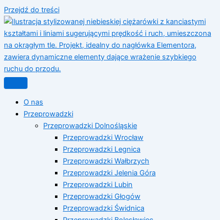
Przejdź do treści
O nas
Przeprowadzki
Przeprowadzki Dolnośląskie
Przeprowadzki Wrocław
Przeprowadzki Legnica
Przeprowadzki Wałbrzych
Przeprowadzki Jelenia Góra
Przeprowadzki Lubin
Przeprowadzki Głogów
Przeprowadzki Świdnica
Przeprowadzki Bolesławiec