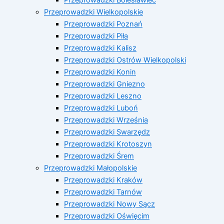
Przeprowadzki Wielkopolskie
Przeprowadzki Poznań
Przeprowadzki Piła
Przeprowadzki Kalisz
Przeprowadzki Ostrów Wielkopolski
Przeprowadzki Konin
Przeprowadzki Gniezno
Przeprowadzki Leszno
Przeprowadzki Luboń
Przeprowadzki Września
Przeprowadzki Swarzędz
Przeprowadzki Krotoszyn
Przeprowadzki Śrem
Przeprowadzki Małopolskie
Przeprowadzki Kraków
Przeprowadzki Tarnów
Przeprowadzki Nowy Sącz
Przeprowadzki Oświęcim