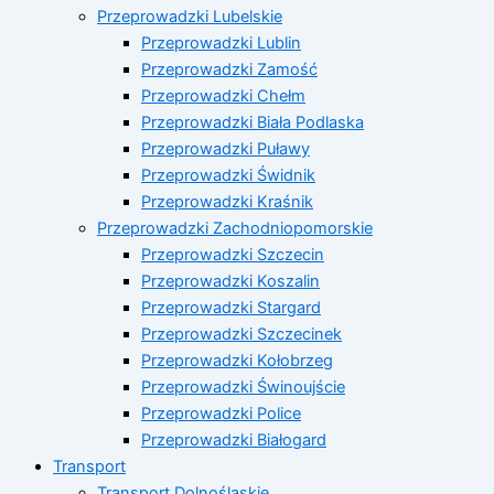
Przeprowadzki Lubelskie
Przeprowadzki Lublin
Przeprowadzki Zamość
Przeprowadzki Chełm
Przeprowadzki Biała Podlaska
Przeprowadzki Puławy
Przeprowadzki Świdnik
Przeprowadzki Kraśnik
Przeprowadzki Zachodniopomorskie
Przeprowadzki Szczecin
Przeprowadzki Koszalin
Przeprowadzki Stargard
Przeprowadzki Szczecinek
Przeprowadzki Kołobrzeg
Przeprowadzki Świnoujście
Przeprowadzki Police
Przeprowadzki Białogard
Transport
Transport Dolnośląskie